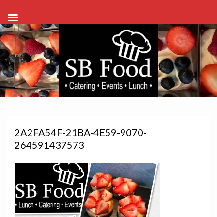
2A2FA54F-21BA-4E59-9070-
264591437573