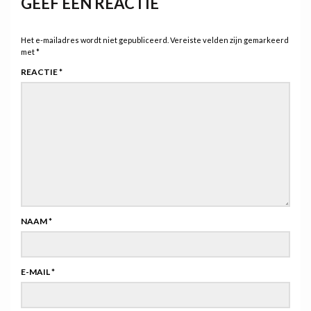
GEEF EEN REACTIE
Het e-mailadres wordt niet gepubliceerd.
Vereiste velden zijn gemarkeerd
met
*
REACTIE
*
NAAM
*
E-MAIL
*