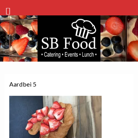
Aardbei 5