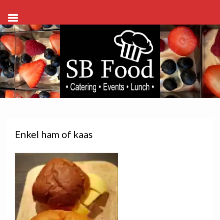
Enkel ham of kaas