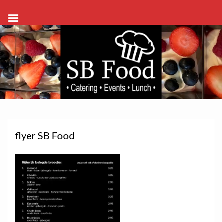
flyer SB Food