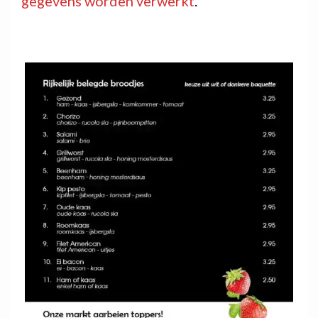
gegevens worden verwerkt
.