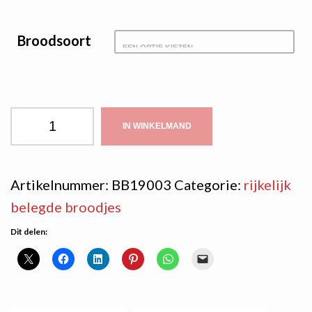
Broodsoort
Filet
IN WINKELMAND
American
aantal
Artikelnummer:
BB19003
Categorie:
rijkelijk
belegde broodjes
Dit delen: