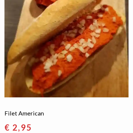
Filet American
€
2,95