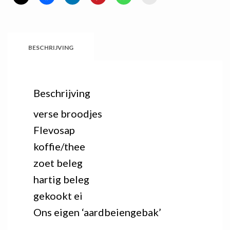
BESCHRIJVING
Beschrijving
verse broodjes
Flevosap
koffie/thee
zoet beleg
hartig beleg
gekookt ei
Ons eigen ‘aardbeiengebak’