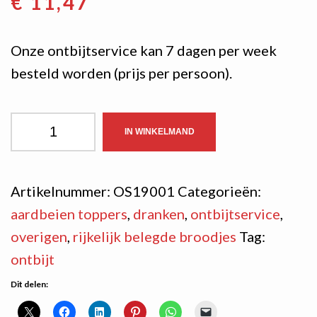
€
11,47
Onze ontbijtservice kan 7 dagen per week
besteld worden (prijs per persoon).
Ontbijtservice
IN WINKELMAND
aantal
Artikelnummer:
OS19001
Categorieën:
aardbeien toppers
,
dranken
,
ontbijtservice
,
overigen
,
rijkelijk belegde broodjes
Tag:
ontbijt
Dit delen: