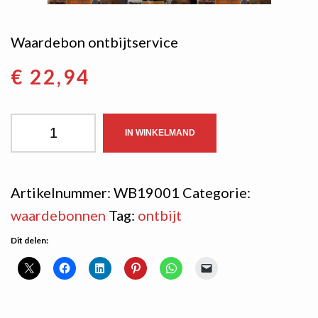
Waardebon ontbijtservice
€
22,94
Waardebon
IN WINKELMAND
ontbijtservice
aantal
Artikelnummer:
WB19001
Categorie:
waardebonnen
Tag:
ontbijt
Dit delen: