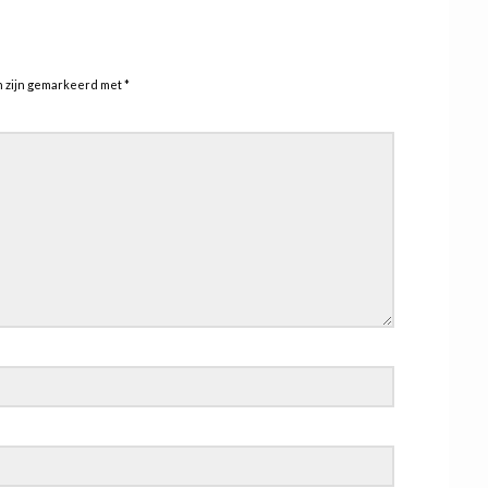
n zijn gemarkeerd met
*