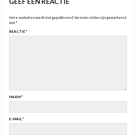
GEEF EEN REACTIE
Het e-mailadres wordt niet gepubliceerd.
Vereiste velden zijn gemarkeerd
met
*
REACTIE
*
NAAM
*
E-MAIL
*