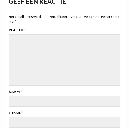
GEEF EEN REACTIE
Het e-mailadres wordt niet gepubliceerd.
Vereiste velden zijn gemarkeerd
met
*
REACTIE
*
NAAM
*
E-MAIL
*